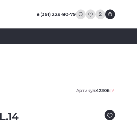
8 (391) 229-80-79
Артикул:
42306
L.14