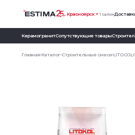
Красноярск
Доставка
1 салон
Керамогранит
Сопутствующие товары
Строител
Главная
Каталог
Строительные смеси
LITOCOLOR