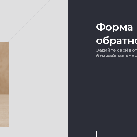
Форма
обратн
Задайте свой воп
ближайшее вре