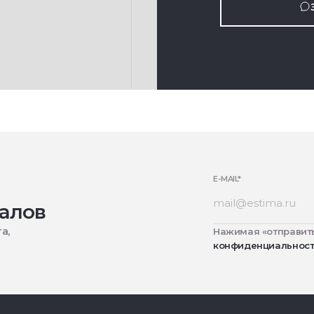
E-MAIL
*
алов
а,
Нажимая «отправить
конфиденциальнос