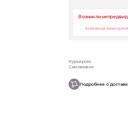
Возникли непредвид
Если это не помоглу попр
Курьером:
Самовывоз:
Подробнее о доставк