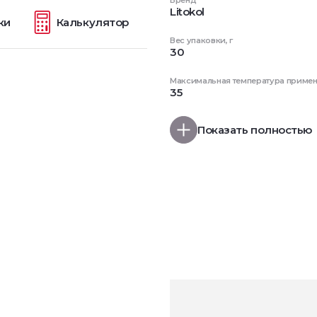
Бренд
Litokol
ки
Калькулятор
Вес упаковки, г
30
Максимальная температура примене
35
Показать полностью