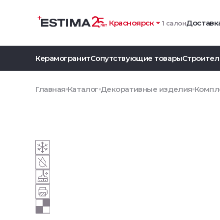
Красноярск
Доставка
1 салон
Керамогранит
Сопутствующие товары
Строител
Главная
Каталог
Декоративные изделия
Компле