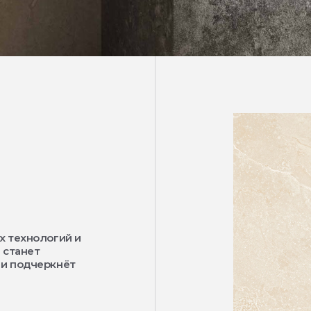
х технологий и
 станет
 и подчеркнёт