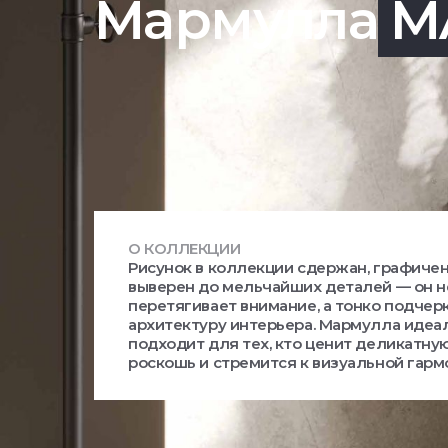
Мармулла
M
О КОЛЛЕКЦИИ
Рисунок в коллекции сдержан, графичен
выверен до мельчайших деталей — он н
перетягивает внимание, а тонко подчер
архитектуру интерьера. Мармулла идеа
подходит для тех, кто ценит деликатну
роскошь и стремится к визуальной гарм