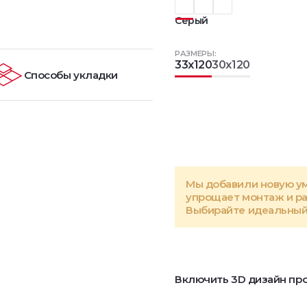
Серый
РАЗМЕРЫ:
33x120
30x120
Способы укладки
Мы добавили новую у
упрощает монтаж и р
Выбирайте идеальный 
Включить 3D дизайн про