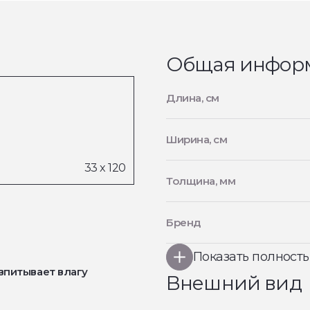
Общая инфор
Длина, см
Ширина, см
Толщина, мм
Бренд
Показать полност
впитывает влагу
Внешний вид