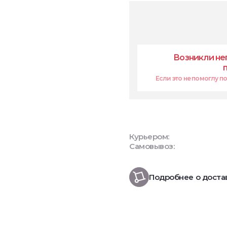
Возникли не
Если это не помоглу поп
Курьером:
Самовывоз:
Подробнее о доста