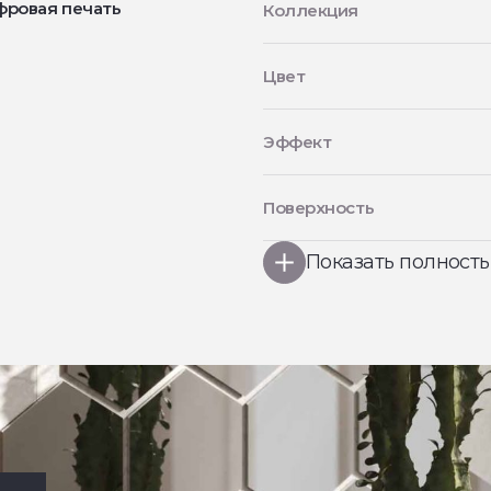
фровая печать
Коллекция
Цвет
Эффект
Поверхность
Показать полност