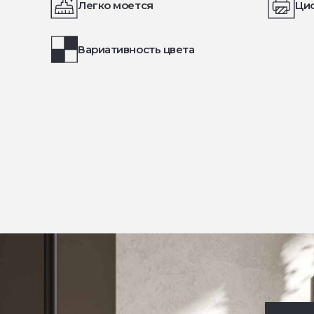
Легко моется
Ци
Вариативность цвета