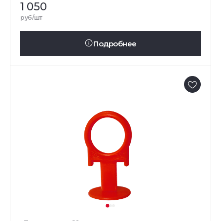
1 050
руб/шт
Подробнее