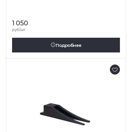
1 050
руб/шт
Подробнее