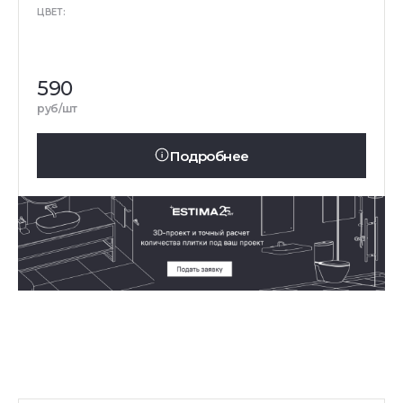
ЦВЕТ:
590
руб/шт
Подробнее