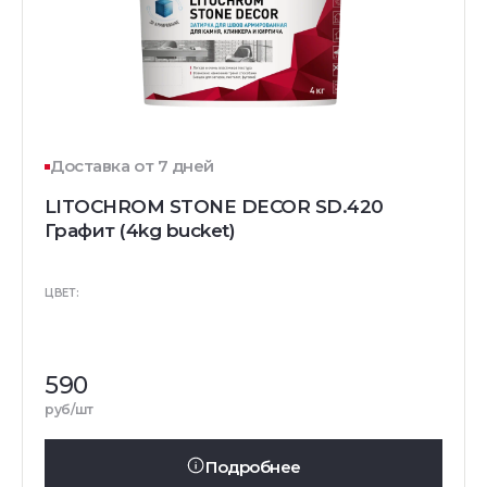
Доставка от 7 дней
LITOCHROM STONE DECOR SD.420
Графит (4kg bucket)
ЦВЕТ:
590
руб/шт
Подробнее