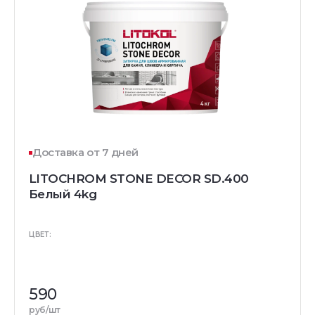
Доставка от 7 дней
LITOCHROM STONE DECOR SD.400
Белый 4kg
ЦВЕТ:
590
руб/шт