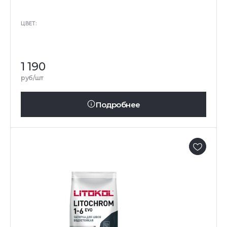
ЦВЕТ:
1 190
руб/шт
Подробнее