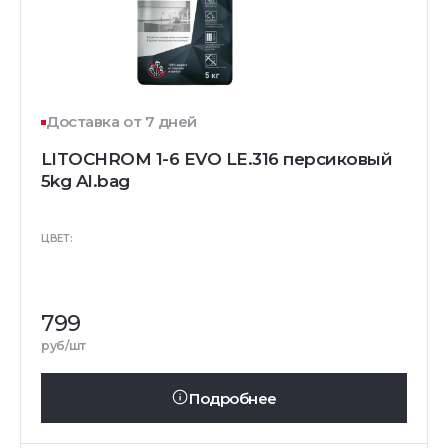
Доставка от 7 дней
LITOCHROM 1-6 EVO LE.316 персиковый
5kg Al.bag
ЦВЕТ:
799
руб/шт
Подробнее