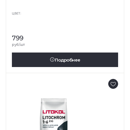
ЦВЕТ:
799
руб/шт
Подробнее