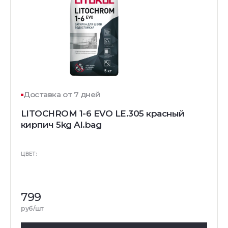
Доставка от 7 дней
LITOCHROM 1-6 EVO LE.305 красный
кирпич 5kg Al.bag
ЦВЕТ:
799
руб/шт