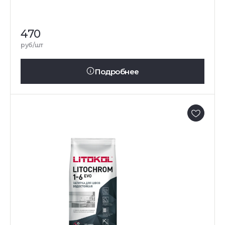
470
руб/шт
Подробнее