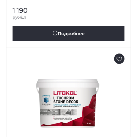
1 190
руб/шт
Подробнее