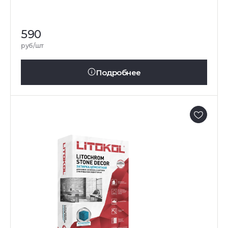
590
руб/шт
Подробнее