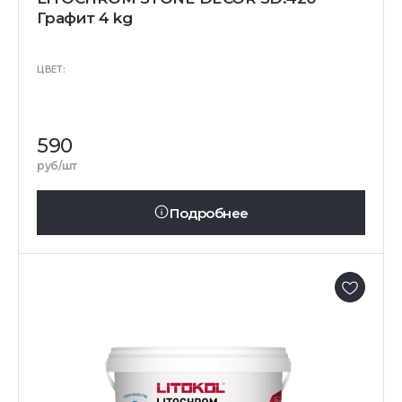
Графит 4 kg
ЦВЕТ:
590
руб/шт
Подробнее