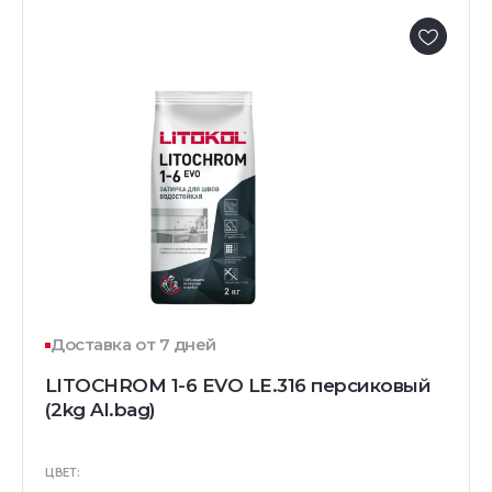
Доставка от 7 дней
LITOCHROM 1-6 EVO LE.316 персиковый
(2kg Al.bag)
ЦВЕТ: