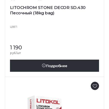
LITOCHROM STONE DECOR SD.430
Песочный (18kg bag)
ЦВЕТ:
1 190
руб/шт
Подробнее