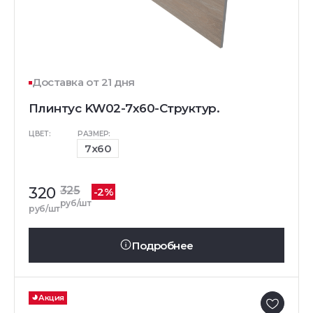
Доставка от 21 дня
Плинтус KW02-7x60-Структур.
ЦВЕТ:
РАЗМЕР:
7x60
320
325
-2%
руб/шт
руб/шт
Подробнее
Акция