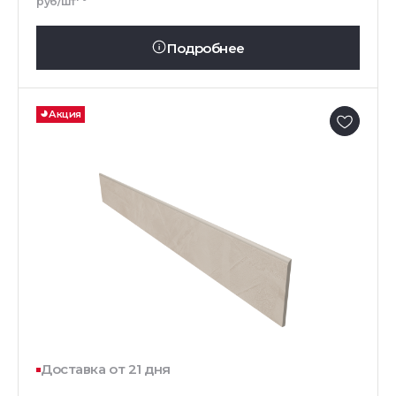
руб/шт
Подробнее
Акция
Доставка от 21 дня