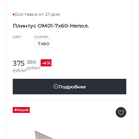
Доставка от 21 дня
Плинтус OM01-7x60-Непол.
ЦВЕТ:
РАЗМЕР:
7x60
375
390
-4%
руб/шт
руб/шт
Подробнее
Акция