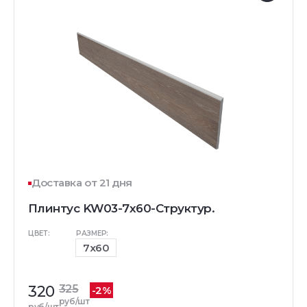
Доставка от 21 дня
Плинтус KW03-7x60-Структур.
ЦВЕТ:
РАЗМЕР:
7x60
320
325
-2%
руб/шт
руб/шт