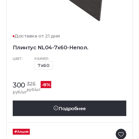
Доставка от 21 дня
Плинтус NL04-7x60-Непол.
ЦВЕТ:
РАЗМЕР:
7x60
300
325
-8%
руб/шт
руб/шт
Подробнее
Акция