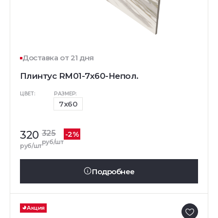
Доставка от 21 дня
Плинтус RM01-7x60-Непол.
ЦВЕТ:
РАЗМЕР:
7x60
320
325
-2%
руб/шт
руб/шт
Подробнее
Акция