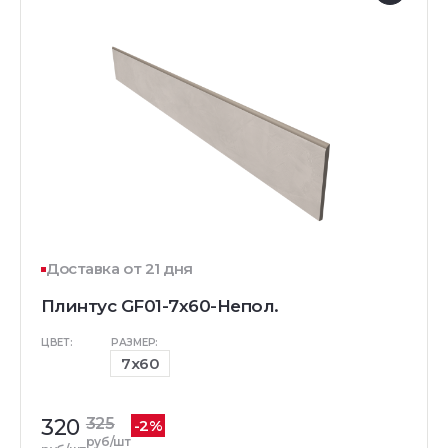
Доставка от 21 дня
Плинтус GF01-7x60-Непол.
ЦВЕТ:
РАЗМЕР:
7x60
320
325
-2%
руб/шт