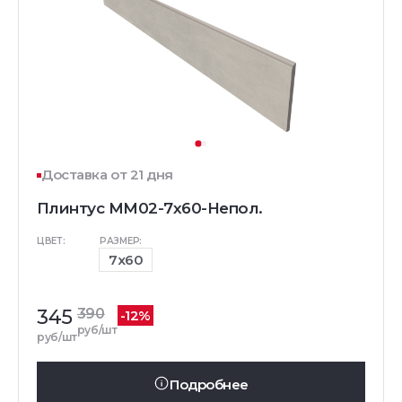
Доставка от 21 дня
Плинтус MM02-7x60-Непол.
ЦВЕТ:
РАЗМЕР:
7x60
345
390
-12%
руб/шт
руб/шт
Подробнее