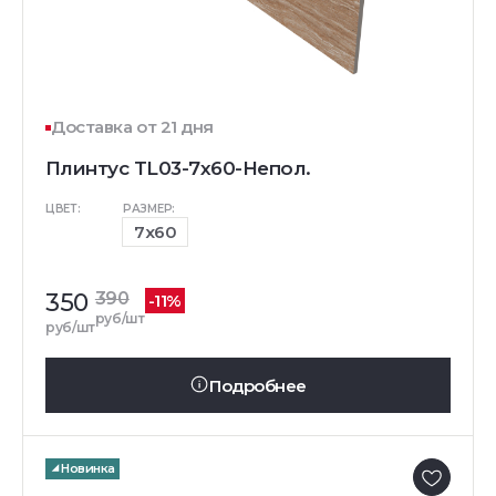
Доставка от 21 дня
Плинтус TL03-7x60-Непол.
ЦВЕТ:
РАЗМЕР:
7x60
350
390
-11%
руб/шт
руб/шт
Подробнее
Новинка