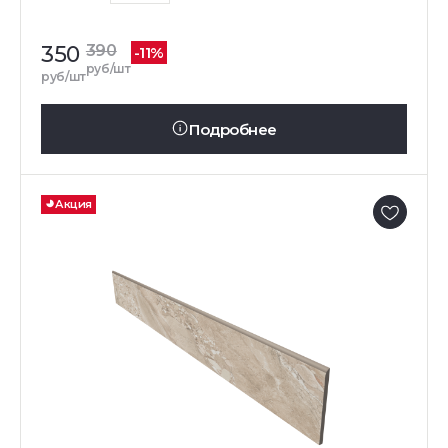
350
390
-11%
руб/шт
руб/шт
Подробнее
Акция