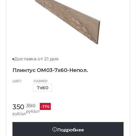
Доставка от 21 дня
Плинтус OM03-7x60-Непол.
ЦВЕТ:
РАЗМЕР:
7x60
350
390
-11%
руб/шт
руб/шт
Подробнее