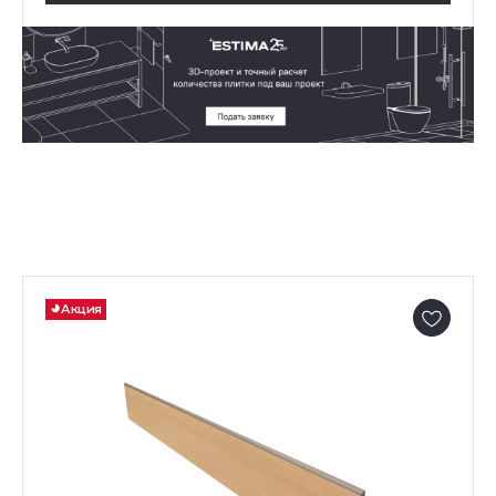
Акция