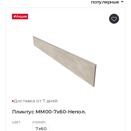
популярные
Акция
Доставка от 7 дней
Плинтус MM00-7x60-Непол.
ЦВЕТ:
РАЗМЕР:
7x60