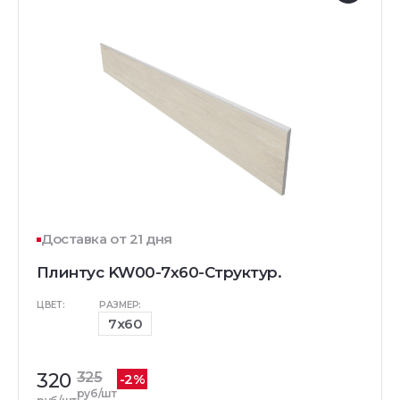
Доставка от 21 дня
Плинтус KW00-7x60-Структур.
ЦВЕТ:
РАЗМЕР:
7x60
320
325
-2%
руб/шт