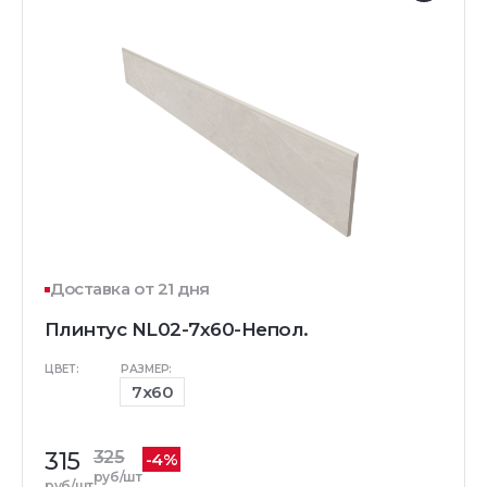
Доставка от 21 дня
Плинтус NL02-7x60-Непол.
ЦВЕТ:
РАЗМЕР:
7x60
315
325
-4%
руб/шт
руб/шт