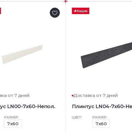
Акция
ка от 7 дней
Доставка от 7 дней
ус LN00-7x60-Непол.
Плинтус LN04-7x60-Не
РАЗМЕР:
ЦВЕТ:
РАЗМЕР:
7x60
7x60