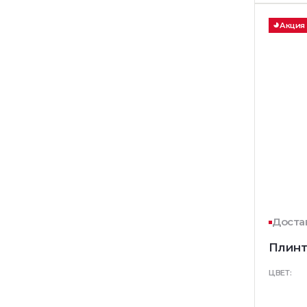
Акция
Достав
Плинт
ЦВЕТ: