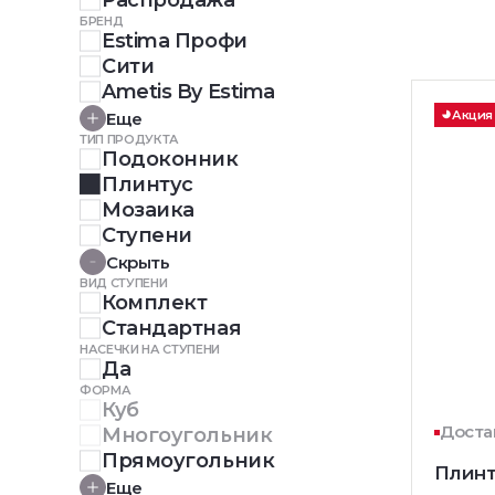
Распродажа
БРЕНД
Estima Профи
Сити
Ametis By Estima
Акция
Еще
ТИП ПРОДУКТА
Подоконник
Плинтус
Мозаика
Ступени
Скрыть
ВИД СТУПЕНИ
Комплект
Стандартная
НАСЕЧКИ НА СТУПЕНИ
Да
ФОРМА
Куб
Достав
Многоугольник
Прямоугольник
Плинт
Еще