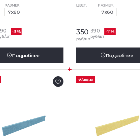
РАЗМЕР:
ЦВЕТ:
РАЗМЕР:
7x60
7x60
390
350
390
-3%
-11%
уб/шт
руб/шт
руб/шт
Подробнее
Подробнее
Акция