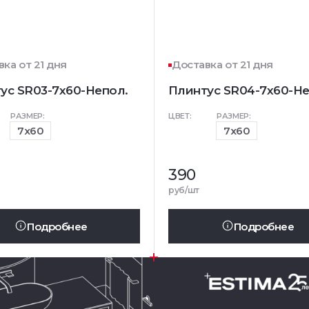
ка от 21 дня
Доставка от 21 дня
ус SR03-7x60-Непол.
Плинтус SR04-7x60-Не
РАЗМЕР:
ЦВЕТ:
РАЗМЕР:
7x60
7x60
390
руб/шт
Подробнее
Подробнее