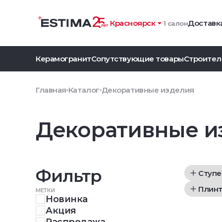
Красноярск
Доставка
1 салон
Керамогранит
Сопутствующие товары
Строител
Главная
Каталог
Декоративные изделия
Декоративные и
Фильтр
Ступе
Плинт
МЕТКИ
Новинка
Акция