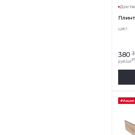
Достав
Плинт
ЦВЕТ:
380
3
р
руб/шт
Акция