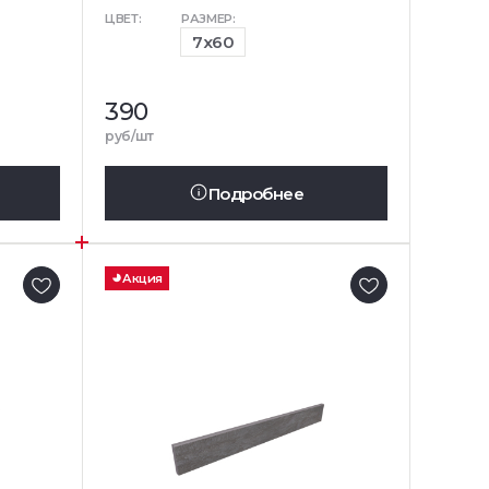
ЦВЕТ:
РАЗМЕР:
7x60
390
руб/шт
Подробнее
Акция