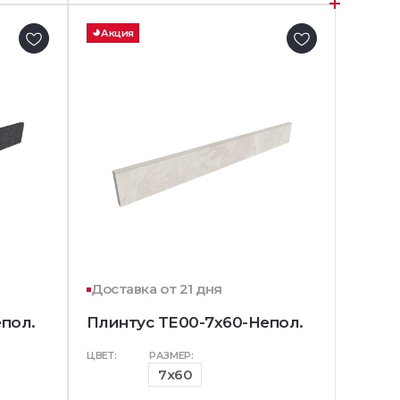
Акция
Доставка от 21 дня
пол.
Плинтус TE00-7x60-Непол.
ЦВЕТ:
РАЗМЕР:
7x60