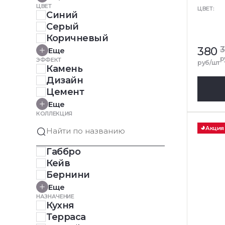
ЦВЕТ
ЦВЕТ:
Синий
Серый
Коричневый
380
Еще
р
ЭФФЕКТ
руб/шт
Камень
Дизайн
Цемент
Еще
КОЛЛЕКЦИЯ
Акция
Габбро
Кейв
Бернини
Еще
НАЗНАЧЕНИЕ
Кухня
Терраса