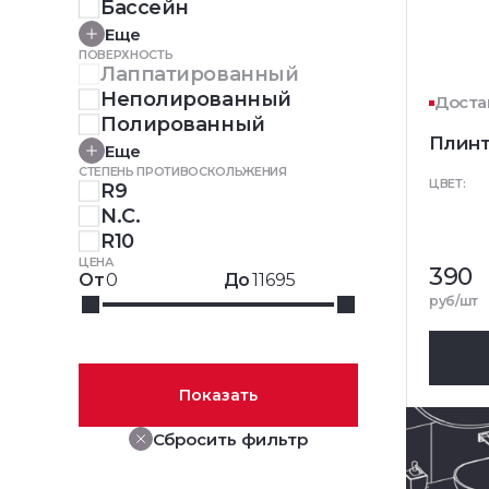
Бассейн
Еще
ПОВЕРХНОСТЬ
Лаппатированный
Неполированный
Достав
Полированный
Плинт
Еще
СТЕПЕНЬ ПРОТИВОСКОЛЬЖЕНИЯ
ЦВЕТ:
R9
N.C.
R10
ЦЕНА
390
От
До
руб/шт
Показать
Сбросить фильтр