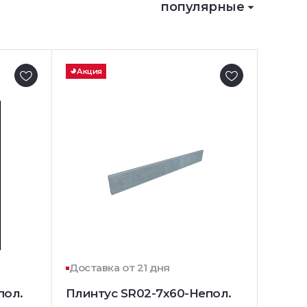
популярные
Акция
Доставка от 21 дня
пол.
Плинтус SR02-7x60-Непол.